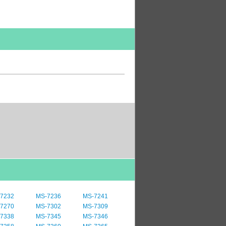
7232
MS-7236
MS-7241
7270
MS-7302
MS-7309
7338
MS-7345
MS-7346