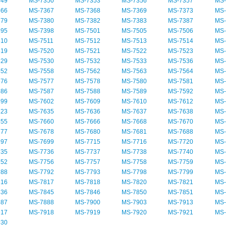
349
MS-7350
MS-7353
MS-7356
MS-7357
MS-
366
MS-7367
MS-7368
MS-7369
MS-7373
MS-
379
MS-7380
MS-7382
MS-7383
MS-7387
MS-
395
MS-7398
MS-7501
MS-7505
MS-7506
MS-
510
MS-7511
MS-7512
MS-7513
MS-7514
MS-
519
MS-7520
MS-7521
MS-7522
MS-7523
MS-
529
MS-7530
MS-7532
MS-7533
MS-7536
MS-
552
MS-7558
MS-7562
MS-7563
MS-7564
MS-
576
MS-7577
MS-7578
MS-7580
MS-7581
MS-
586
MS-7587
MS-7588
MS-7589
MS-7592
MS-
599
MS-7602
MS-7609
MS-7610
MS-7612
MS-
623
MS-7635
MS-7636
MS-7637
MS-7638
MS-
655
MS-7660
MS-7666
MS-7668
MS-7670
MS-
677
MS-7678
MS-7680
MS-7681
MS-7688
MS-
697
MS-7699
MS-7715
MS-7716
MS-7720
MS-
735
MS-7736
MS-7737
MS-7738
MS-7740
MS-
752
MS-7756
MS-7757
MS-7758
MS-7759
MS-
788
MS-7792
MS-7793
MS-7798
MS-7799
MS-
816
MS-7817
MS-7818
MS-7820
MS-7821
MS-
836
MS-7845
MS-7846
MS-7850
MS-7851
MS-
887
MS-7888
MS-7900
MS-7903
MS-7913
MS-
917
MS-7918
MS-7919
MS-7920
MS-7921
MS-
930