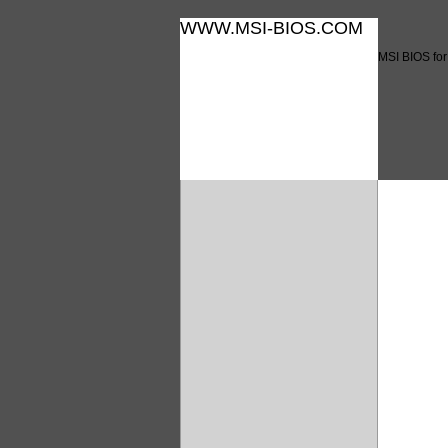
WWW.MSI-BIOS.COM
MSI BIOS fo
MSI B